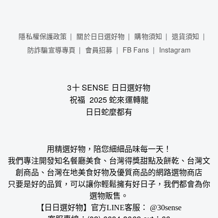
隱私權保護政策
關於日日選好物
購物須知
退貨須知
防詐騙宣導專頁
會員招募
FB Fans
Instagram
3十 SENSE 日日選好物
祝福 2025 蛇來運轉龍
日日蛇麼都有
用精選好物，陪您細細品味每一天！
我們專注開發知名餐廳美食、台灣得獎甜點及餅乾、台灣文
創商品、台灣在地美食好物及優質商品
的網路選物商店
只要是好的品質，可以讓你輕鬆擁有好日子，我們都會為你
選物販售。
【日日選好物】官方LINE客服： @30sense