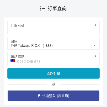
訂單查詢
訂單號碼
國家
台灣 Taiwan, R.O.C. (+886)
聯絡電話
查詢訂單
或
快速登入 (非會員)