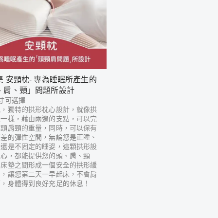
集 安頸枕- 專為睡眠所產生的
、肩、頸」問題所設計
寸可選擇
枕，獨特的拱形枕心設計，就像拱
墩一樣，藉由兩邊的支點，可以完
撐頭肩頸的重量，同時，可以保有
落差的彈性空間，無論您是正睡、
，還是不固定的睡姿，這顆拱形設
枕心，都能提供您的頭、肩、頸
與床墊之間形成一個安全的拱形緩
間，讓您第二天一早起床，不會肩
痛，身體得到良好充足的休息！