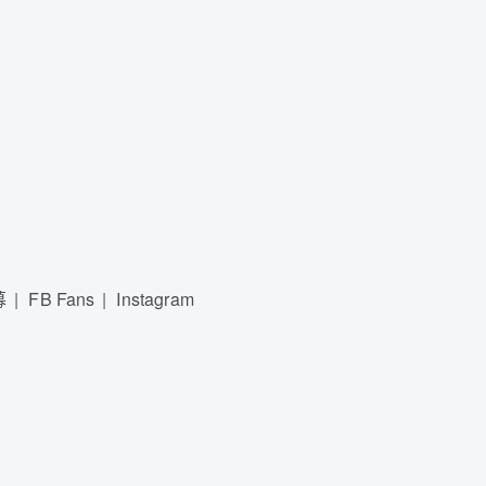
募
FB Fans
Instagram